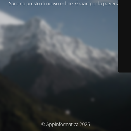
Saremo presto di nuovo online. Grazie per la pazienza.
© Appinformatica 2025