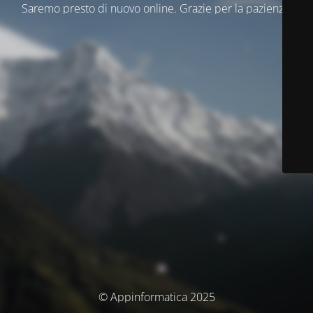
Saremo presto di nuovo online. Grazie per la pazienza.
© Appinformatica 2025